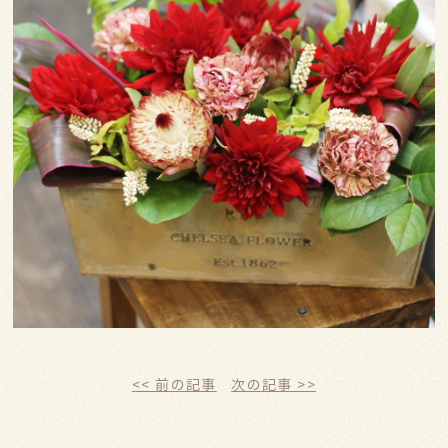
<< 前の記事
次の記事 >>