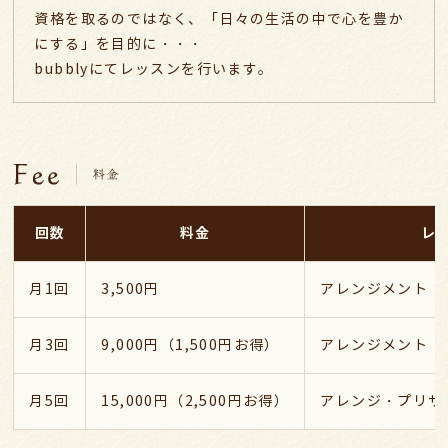
資格を取るのではなく、「日々の生活の中で心を豊か
にする」を目的に・・・
bubblyにてレッスンを行います。
回数
料金
レ
月1回
3,500円
アレンジメント
月3回
9,000円（1,500円お得）
アレンジメント
月5回
15,000円（2,500円お得）
アレンジ・プリザ