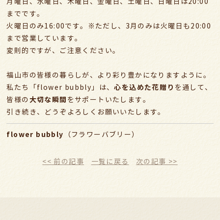
月曜日、水曜日、木曜日、金曜日、土曜日、日曜日は20:00
までです。
火曜日のみ16:00です。※ただし、3月のみは火曜日も20:00
まで営業しています。
変則的ですが、ご注意ください。
福山市の皆様の暮らしが、より彩り豊かになりますように。
心を込めた花贈り
私たち「flower bubbly」は、
を通して、
大切な瞬間
皆様の
をサポートいたします。
引き続き、どうぞよろしくお願いいたします。
flower bubbly
（フラワーバブリー）
<< 前の記事
一覧に戻る
次の記事 >>