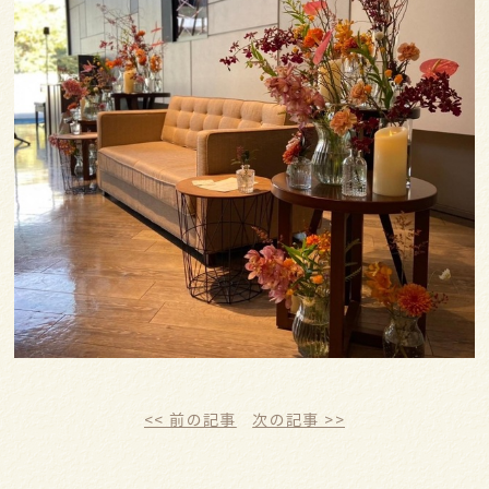
<< 前の記事
次の記事 >>