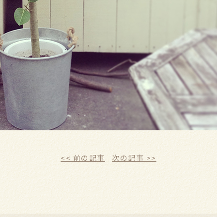
<< 前の記事
次の記事 >>